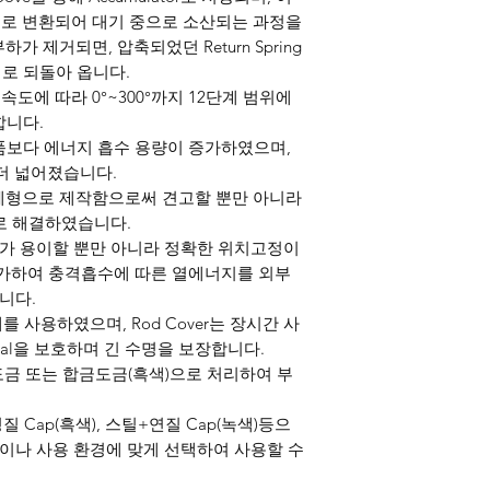
로 변환되어 대기 중으로 소산되는 과정을
 제거되면, 압축되었던 Return Spring
위치로 되돌아 옵니다.
충돌속도에 따라 0°~300°까지 12단계 범위에
합니다.
 제품보다 에너지 흡수 용량이 증가하였으며,
또한 더 넓어졌습니다.
dy를 일체형으로 제작함으로써 견고할 뿐만 아니라
으로 해결하였습니다.
 취부가 용이할 뿐만 아니라 정확한 위치고정이
증가하여 충격흡수에 따른 열에너지를 외부
니다.
소재를 사용하였으며, Rod Cover는 장시간 사
eal을 보호하며 긴 수명을 보장합니다.
 도금 또는 합금도금(흑색)으로 처리하여 부
경질 Cap(흑색), 스틸+연질 Cap(녹색)등으
건이나 사용 환경에 맞게 선택하여 사용할 수