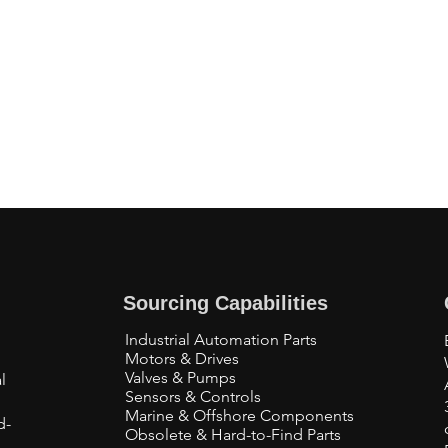
Sourcing Capabilities
Industrial Automation Parts
Motors & Drives
Valves & Pumps
l
Sensors & Controls
Marine & Offshore Components
d-
Obsolete & Hard-to-Find Parts