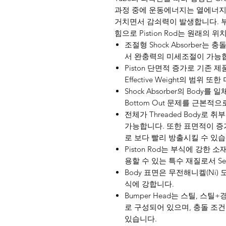
과정 중에 운동에너지는 열에너지
거치면서 감쇠력이 발생합니다. 부하가
힘으로 Pistion Rod는 원래의 
조절형 Shock Absorber는 
서 완충력의 미세조절이 가능
Piston 단면적 증가로 기존
Effective Weight의 범위 
Shock Absorber의 Bo
Bottom Out 문제를 근본적
전체가 Threaded Body로
가능합니다. 또한 표면적이 
로 보다 빨리 방출시킬 수 있습
Piston Rod는 부식에 강한 
용할 수 있는 특수 재질로서 S
Body 표면은 무전해니켈(Ni)
식에 강합니다.
Bumper Head는 스틸, 스틸+
로 구성되어 있으며, 충돌 조
있습니다.