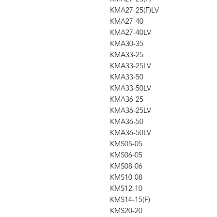
KMA27-25(F)LV
KMA27-40
KMA27-40LV
KMA30-35
KMA33-25
KMA33-25LV
KMA33-50
KMA33-50LV
KMA36-25
KMA36-25LV
KMA36-50
KMA36-50LV
KMS05-05
KMS06-05
KMS08-06
KMS10-08
KMS12-10
KMS14-15(F)
KMS20-20