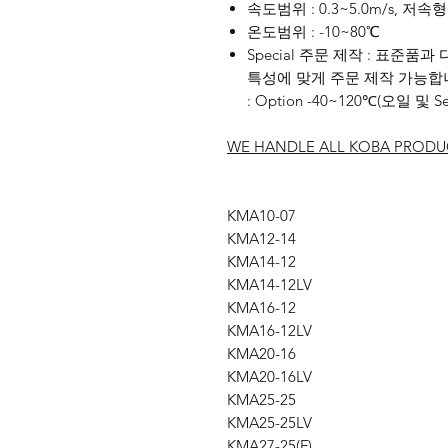
속도범위 : 0.3~5.0m/s, 저속형(L
온도범위 : -10~80℃
Special 주문 제작 : 표준품
특성에 맞게 주문 제작 가능합
: Option -40~120℃(오일 및 Se
WE HANDLE ALL KOBA PRODU
KMA10-07
KMA12-14
KMA14-12
KMA14-12LV
KMA16-12
KMA16-12LV
KMA20-16
KMA20-16LV
KMA25-25
KMA25-25LV
KMA27-25(F)