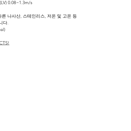
V) 0.08~1.3m/s
과 다른 나사산, 스테인리스, 저온 및 고온 등
니다.
al)
CTS!